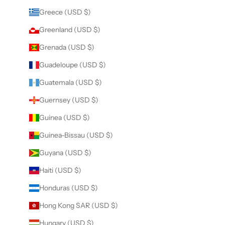
Greece (USD $)
Greenland (USD $)
Grenada (USD $)
Guadeloupe (USD $)
Guatemala (USD $)
Guernsey (USD $)
Guinea (USD $)
Guinea-Bissau (USD $)
Guyana (USD $)
Haiti (USD $)
Honduras (USD $)
Hong Kong SAR (USD $)
Hungary (USD $)