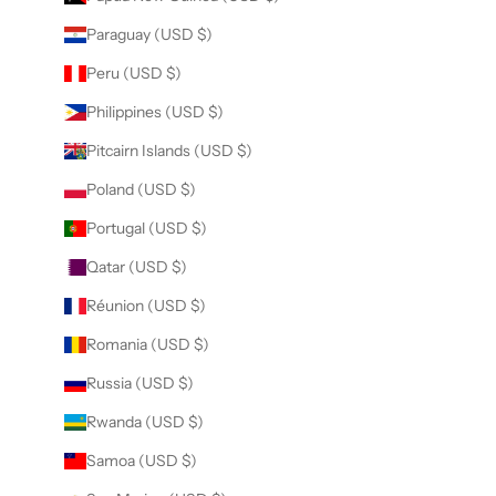
Paraguay (USD $)
Peru (USD $)
Philippines (USD $)
Pitcairn Islands (USD $)
Poland (USD $)
Portugal (USD $)
Qatar (USD $)
Réunion (USD $)
Romania (USD $)
Russia (USD $)
Rwanda (USD $)
Samoa (USD $)