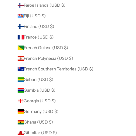
Faroe Islands (USD $)
Fiji (USD $)
Finland (USD $)
France (USD $)
French Guiana (USD $)
French Polynesia (USD $)
French Southern Territories (USD $)
Gabon (USD $)
Gambia (USD $)
Georgia (USD $)
Germany (USD $)
Ghana (USD $)
Gibraltar (USD $)