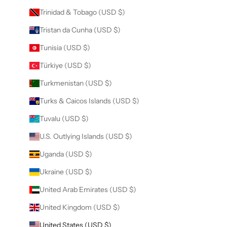
Trinidad & Tobago (USD $)
Tristan da Cunha (USD $)
Tunisia (USD $)
Türkiye (USD $)
Turkmenistan (USD $)
Turks & Caicos Islands (USD $)
Tuvalu (USD $)
U.S. Outlying Islands (USD $)
Uganda (USD $)
Ukraine (USD $)
United Arab Emirates (USD $)
United Kingdom (USD $)
United States (USD $)