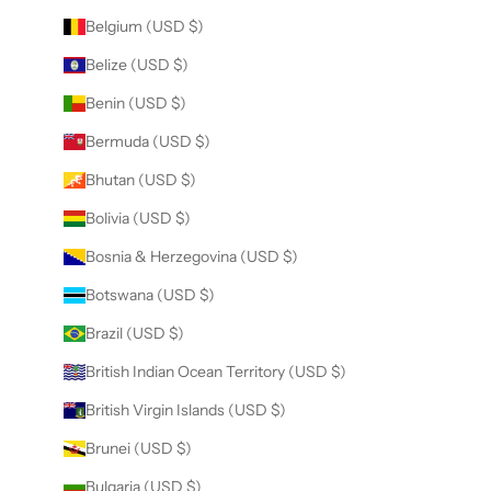
Belgium (USD $)
Belize (USD $)
Benin (USD $)
Bermuda (USD $)
Bhutan (USD $)
Bolivia (USD $)
Bosnia & Herzegovina (USD $)
Botswana (USD $)
Brazil (USD $)
British Indian Ocean Territory (USD $)
British Virgin Islands (USD $)
Brunei (USD $)
Bulgaria (USD $)