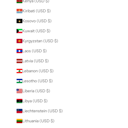
Kenya (USD $)
Kiribati (USD $)
Kosovo (USD $)
Kuwait (USD $)
Kyrgyzstan (USD $)
Laos (USD $)
Latvia (USD $)
Lebanon (USD $)
Lesotho (USD $)
Liberia (USD $)
Libya (USD $)
Liechtenstein (USD $)
Lithuania (USD $)