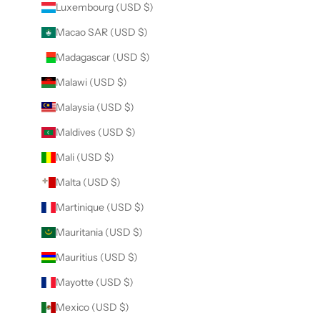
Luxembourg (USD $)
Macao SAR (USD $)
Madagascar (USD $)
Malawi (USD $)
Malaysia (USD $)
Maldives (USD $)
Mali (USD $)
Malta (USD $)
Martinique (USD $)
Mauritania (USD $)
Mauritius (USD $)
Mayotte (USD $)
Mexico (USD $)