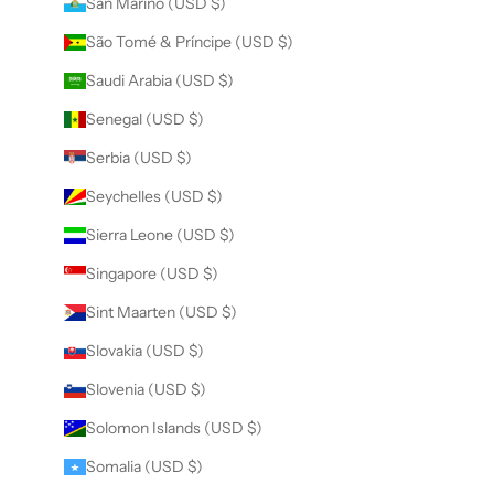
San Marino (USD $)
São Tomé & Príncipe (USD $)
Saudi Arabia (USD $)
Senegal (USD $)
Serbia (USD $)
Seychelles (USD $)
Sierra Leone (USD $)
Singapore (USD $)
Sint Maarten (USD $)
Slovakia (USD $)
Slovenia (USD $)
Solomon Islands (USD $)
Somalia (USD $)